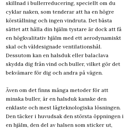
skillnad i bullerreducering, speciellt om du
cyklar naken, som tenderar att ha en högre
körställning och ingen vindruta. Det bästa
sättet att hålla din hjälm tystare är dock att få
en högkvalitativ hjälm med ett aerodynamiskt
skal och väldesignade ventilationshål.
Dessutom kan en halsduk eller balaclava
skydda dig från vind och buller, vilket gör det
bekvämare för dig och andra på vägen.
Även om det finns många metoder för att
minska buller, är en halsduk kanske den
enklaste och mest lågteknologiska lösningen.
Den täcker i huvudsak den största öppningen i
en hjälm, den del av halsen som sticker ut,