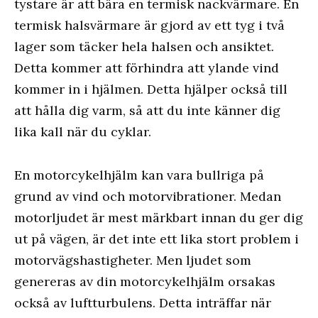
tystare är att bära en termisk nackvärmare. En
termisk halsvärmare är gjord av ett tyg i två
lager som täcker hela halsen och ansiktet.
Detta kommer att förhindra att ylande vind
kommer in i hjälmen. Detta hjälper också till
att hålla dig varm, så att du inte känner dig
lika kall när du cyklar.
En motorcykelhjälm kan vara bullriga på
grund av vind och motorvibrationer. Medan
motorljudet är mest märkbart innan du ger dig
ut på vägen, är det inte ett lika stort problem i
motorvägshastigheter. Men ljudet som
genereras av din motorcykelhjälm orsakas
också av luftturbulens. Detta inträffar när