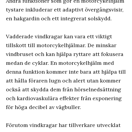
Andra funktioner som gör en motorcykelhjälm
tystare inkluderar ett adaptivt övergångsvisir,
en hakgardin och ett integrerat solskydd.
Vadderade vindkragar kan vara ett viktigt
tillskott till motorcykelhjälmar. De minskar
vindbruset och kan hjälpa ryttare att fokusera
medan de cyklar. En motorcykelhjälm med
denna funktion kommer inte bara att hjälpa till
att hålla föraren lugn och alert utan kommer
också att skydda dem från hörselnedsättning
och kardiovaskulära effekter från exponering
för höga decibel av vägbuller.
Förutom vindkragar har tillverkare utvecklat