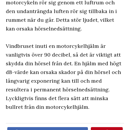
motorcykeln rör sig genom ett luftrum och
den undanträngda luften rör sig tillbaka in i
rummet när du går. Detta stör ljudet, vilket
kan orsaka hörselnedsättning.
Vindbruset inuti en motorcykelhjälm är
vanligtvis över 90 decibel, så det är viktigt att
skydda din hörsel från det. En hjälm med högt
dB-värde kan orsaka skador på din hörsel och
långvarig exponering kan till och med
resultera i permanent hörselnedsättning.
Lyckligtvis finns det flera sätt att minska
bullret från din motorcykelhjälm.