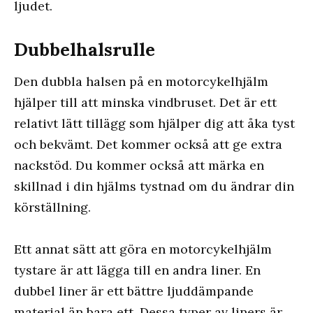
ljudet.
Dubbelhalsrulle
Den dubbla halsen på en motorcykelhjälm
hjälper till att minska vindbruset. Det är ett
relativt lätt tillägg som hjälper dig att åka tyst
och bekvämt. Det kommer också att ge extra
nackstöd. Du kommer också att märka en
skillnad i din hjälms tystnad om du ändrar din
körställning.
Ett annat sätt att göra en motorcykelhjälm
tystare är att lägga till en andra liner. En
dubbel liner är ett bättre ljuddämpande
material än bara ett. Dessa typer av liners är