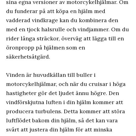
sina egna versioner av motorcykelhjälmar. Om
du funderar på att köpa en hjälm med
vadderad vindkrage kan du kombinera den
med en tjock halsrulle och vindjammer. Om du
rider långa sträckor, överväg att lägga till en
öronpropp på hjälmen som en
säkerhetsåtgärd.
Vinden är huvudkällan till buller i
motorcykelhjälmar, och när du cruisar i höga
hastigheter gör det ljudet ännu högre. Den
vindförskjutna luften i din hjälm kommer att
producera turbulens. Detta kommer att störa
luftflödet bakom din hjälm, så det kan vara
svårt att justera din hjälm för att minska