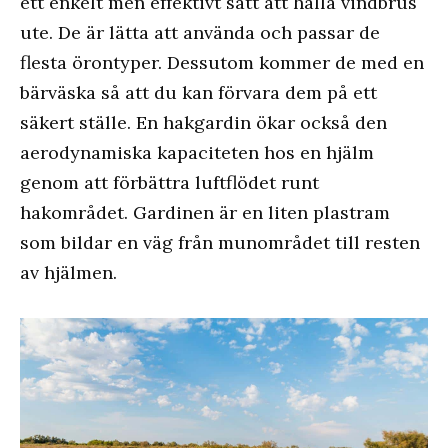
ett enkelt men effektivt sätt att hålla vindbrus
ute. De är lätta att använda och passar de
flesta örontyper. Dessutom kommer de med en
bärväska så att du kan förvara dem på ett
säkert ställe. En hakgardin ökar också den
aerodynamiska kapaciteten hos en hjälm
genom att förbättra luftflödet runt
hakområdet. Gardinen är en liten plastram
som bildar en väg från munområdet till resten
av hjälmen.